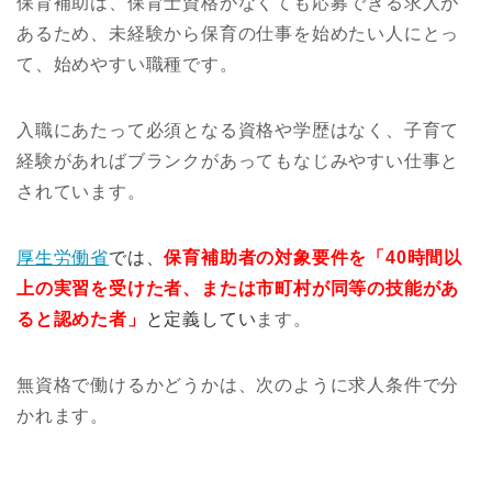
保育補助は、保育士資格がなくても応募できる求人が
あるため、未経験から保育の仕事を始めたい人にとっ
て、始めやすい職種です。
入職にあたって必須となる資格や学歴はなく、子育て
経験があればブランクがあってもなじみやすい仕事と
されています。
厚生労働省
では、
保育補助者の対象要件
を「40時間以
上の実習を受けた者、または市町村が同等の技能があ
ると認めた者」
と定義してい
ます。
無資格で働けるかどうかは、次のように求人条件で分
かれます。