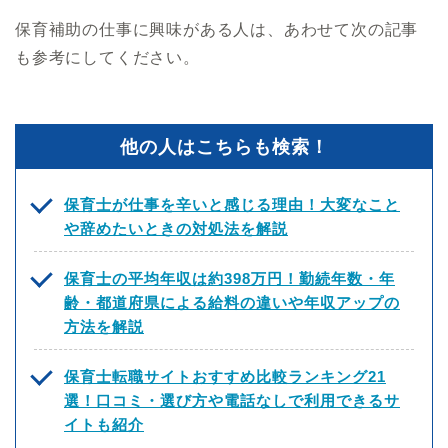
保育補助の仕事に興味がある人は、あわせて次の記事
も参考にしてください。
他の人はこちらも検索！
保育士が仕事を辛いと感じる理由！大変なこと
や辞めたいときの対処法を解説
保育士の平均年収は約398万円！勤続年数・年
齢・都道府県による給料の違いや年収アップの
方法を解説
保育士転職サイトおすすめ比較ランキング21
選！口コミ・選び方や電話なしで利用できるサ
イトも紹介