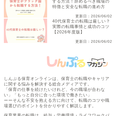
する方法！辞めるべき職場の
特徴と安全な転職の進め方
更新日：2026/06/02
40代保育士の転職は厳しい？
実際の転職事情と成功のコツ
【2026年度版】
更新日：2026/06/02
しんぷる保育オンラインは、保育士の転職やキャリア
に関する悩みを解決する総合メディアです。
「保育の仕事を続けたいけれど、今の職場が合わな
い」「もっと自分に合った環境で働きたい」
ーーそんな不安を抱える方に向けて、転職のコツや職
場選びのポイントを分かりやすく解説します。
保育業界の転職は、給与・労働環境・ライフワークバ