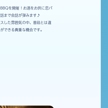
BBQを開催！お酒をお供に恋バ
お話まで会話が弾みます♪
クスした雰囲気の中、普段とは違
とができる貴重な機会です。