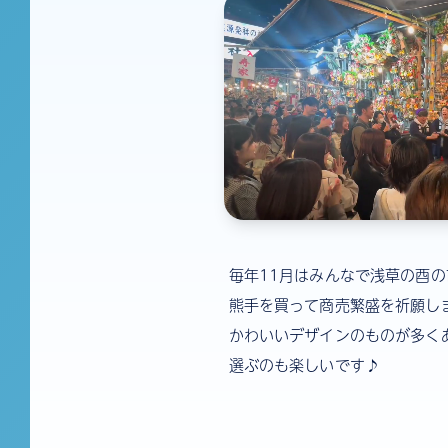
毎年11月はみんなで浅草の酉の
熊手を買って商売繁盛を祈願します
かわいいデザインのものが多く
選ぶのも楽しいです♪