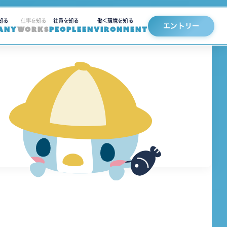
知る
仕事を知る
社員を知る
働く環境を知る
エントリー
ANY
WORKS
PEOPLE
ENVIRONMENT