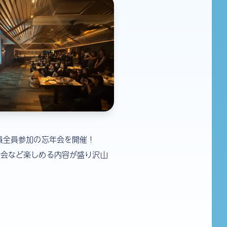
員全員参加の忘年会を開催！
大会など楽しめる内容が盛り沢山