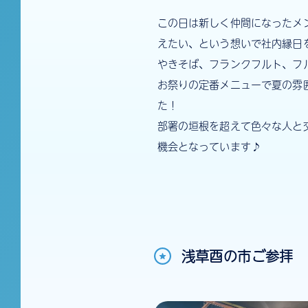
この日は新しく仲間になったメ
えたい、という想いで社内縁日を開
やきそば、フランクフルト、フ
お祭りの定番メニューで夏の雰
た！
部署の垣根を超えて色々な人と
機会となっています♪
浅草酉の市ご参拝