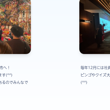
市へ！
毎年12月には社
(^^)
ビンゴやクイズ
あるのでみんなで
(^^)