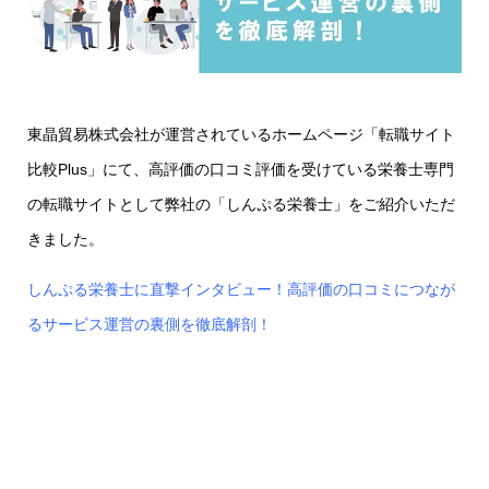
東晶貿易株式会社が運営されているホームページ「転職サイト
比較Plus」にて、高評価の口コミ評価を受けている栄養士専門
の転職サイトとして弊社の「しんぷる栄養士」をご紹介いただ
きました。
しんぷる栄養士に直撃インタビュー！高評価の口コミにつなが
るサービス運営の裏側を徹底解剖！