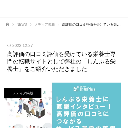
Simple株式会社
NEWS
メディア掲載
高評価の口コミ評価を受けている栄養士専門の転職サイトとして弊社の「しんぷる栄養士」をご紹介いただきました
ホーム
2022.12.27
高評価の口コミ評価を受けている栄養士専
門の転職サイトとして弊社の「しんぷる栄
養士」をご紹介いただきました
メディア掲載